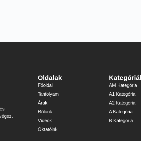
Oldalak
Kategóriá
Főoldal
AM Kategória
Tanfolyam
A1 Kategória
Árak
A2 Kategória
 és
Rólunk
A Kategória
 végez.
Videók
B Kategória
Oktatóink