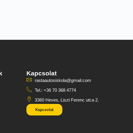
k
Kapcsolat
rastaautosiskola@gmail.com
Tel.: +36 70 368 4774
3360 Heves, Liszt Ferenc utca 2.
Kapcsolat