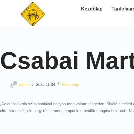
Kezdőlap
Tanfolya
Csabai Mart
admin
2025.11.04
Vélemény
„Az autósiskola színvonalával nagyon meg voltam elégedve. Kiváló elméleti o
oktatóm nevét, aki nagy türelemmel, empatikus beállítottságával oktatott. 