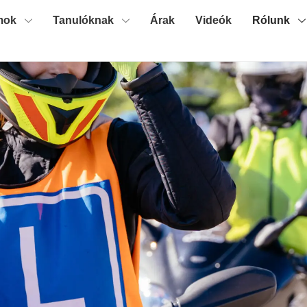
mok
Tanulóknak
Árak
Videók
Rólunk