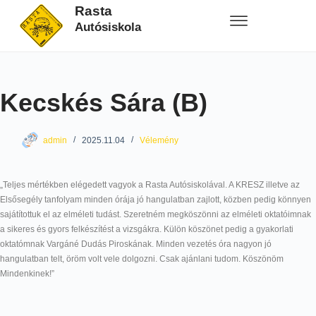
Rasta
Autósiskola
Kecskés Sára (B)
admin
2025.11.04
Vélemény
„Teljes mértékben elégedett vagyok a Rasta Autósiskolával. A KRESZ illetve az
Elsősegély tanfolyam minden órája jó hangulatban zajlott, közben pedig könnyen
sajátítottuk el az elméleti tudást. Szeretném megköszönni az elméleti oktatóimnak
a sikeres és gyors felkészítést a vizsgákra. Külön köszönet pedig a gyakorlati
oktatómnak Vargáné Dudás Piroskának. Minden vezetés óra nagyon jó
hangulatban telt, öröm volt vele dolgozni. Csak ajánlani tudom. Köszönöm
Mindenkinek!”