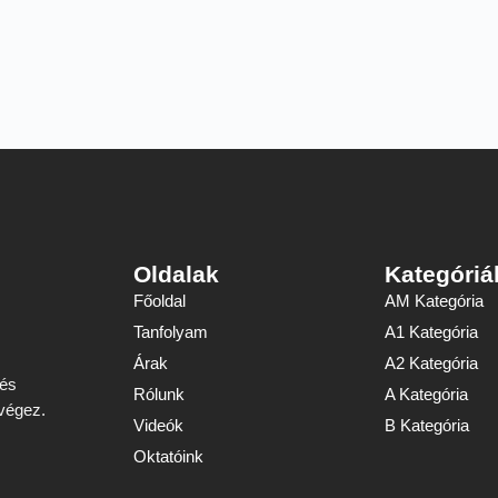
Oldalak
Kategóriá
Főoldal
AM Kategória
Tanfolyam
A1 Kategória
Árak
A2 Kategória
 és
Rólunk
A Kategória
 végez.
Videók
B Kategória
Oktatóink