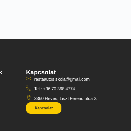
k
Kapcsolat
rastaautosiskola@gmail.com
Tel.: +36 70 368 4774
3360 Heves, Liszt Ferenc utca 2.
Kapcsolat