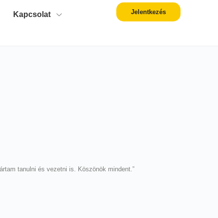
Jelentkezés
Kapcsolat
rtam tanulni és vezetni is. Köszönök mindent.”