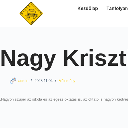
Kezdőlap
Tanfolya
Nagy Kriszt
admin
2025.11.04
Vélemény
„Nagyon szuper az iskola és az egész oktatás is, az oktató is nagyon kedve